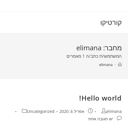
Ski
t
conten
קורטיקו
מחבר:
elimana
המשתמש/ת כתב/ה 1 מאמרים
elimana
>
Hello world!
מחבר:
פורסם:
קטגוריה:
elimana
אפריל 6, 2020
Uncategorized
תגובות:
יש תגובה אחת